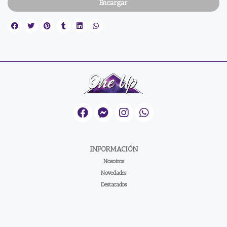
Encargar
INFORMACIÓN
Nosotros
Novedades
Destacados