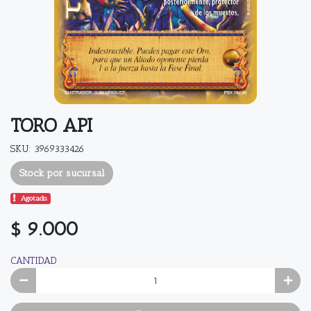
TORO API
SKU: 3969333426
Stock por sucursal
Agotado.
$ 9.000
CANTIDAD