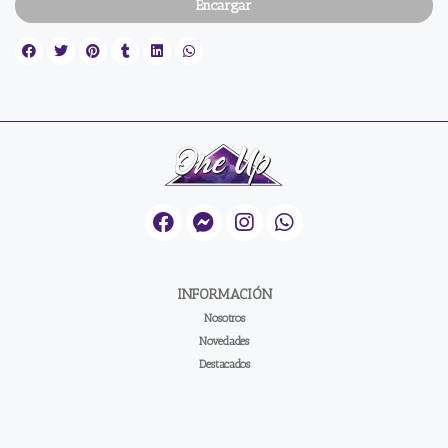
Encargar
INFORMACIÓN
Nosotros
Novedades
Destacados