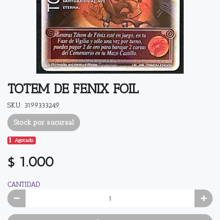
TOTEM DE FENIX FOIL
SKU: 3199333249
Stock por sucursal
Agotado.
$ 1.000
CANTIDAD