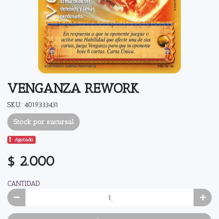
VENGANZA REWORK
SKU: 4019333431
Stock por sucursal
Agotado.
$ 2.000
CANTIDAD