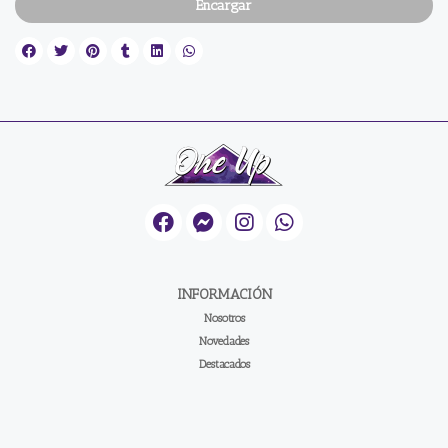
Encargar
INFORMACIÓN
Nosotros
Novedades
Destacados