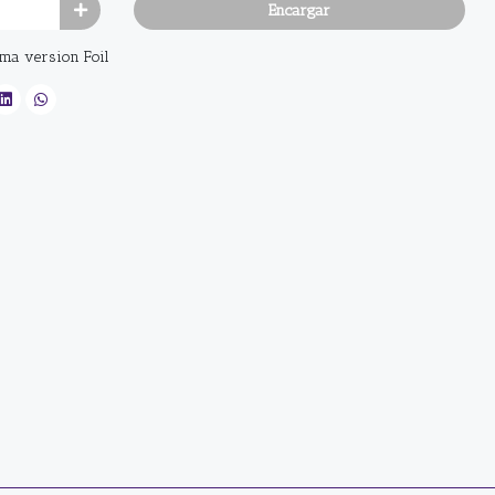
Encargar
oma version Foil