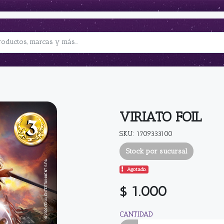
VIRIATO FOIL
SKU: 1709333100
Stock por sucursal
Agotado.
$ 1.000
CANTIDAD