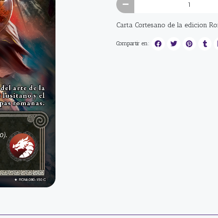
Carta Cortesano de la edicion R
Compartir en: