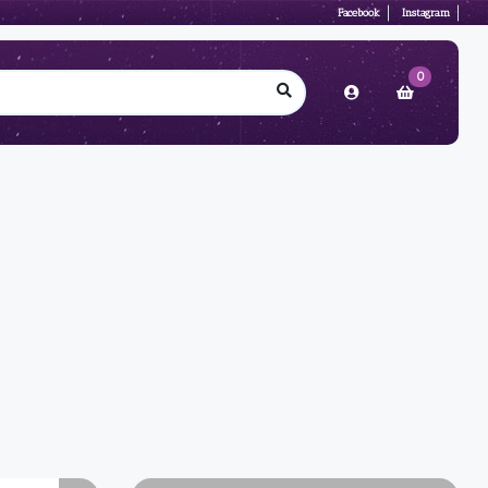
Facebook
Instagram
0