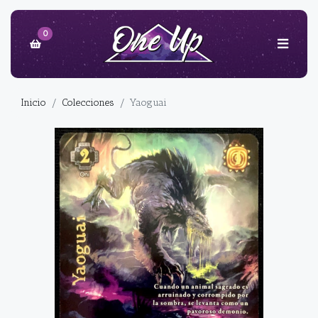
0
Inicio
Colecciones
Yaoguai