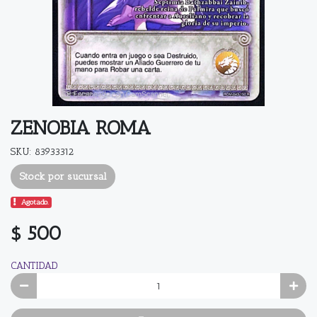
ZENOBIA ROMA
SKU: 83933312
Stock por sucursal
Agotado.
$ 500
CANTIDAD