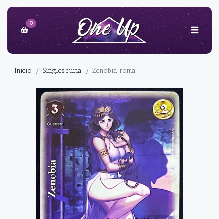
0
Inicio
Singles furia
Zenobia roma