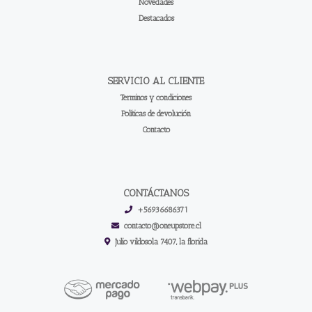
Novedades
Destacados
SERVICIO AL CLIENTE
Terminos y condiciones
Políticas de devolución
Contacto
CONTÁCTANOS
+56936686371
contacto@oneupstore.cl
Julio vildosola 7407, la florida