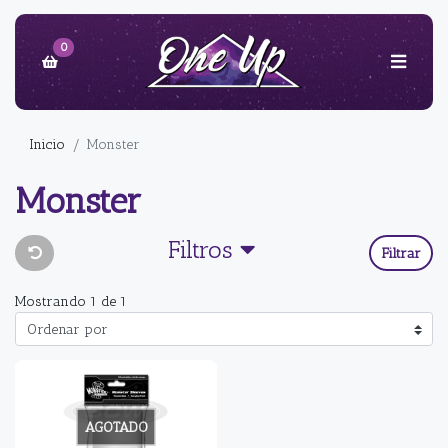
0
Inicio
Monster
Monster
Filtros
Filtrar
Mostrando 1 de 1
AGOTADO