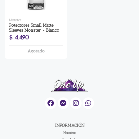
Monster
Potectores Small Matte
Sleeves Monster - Blanco
$ 4.490
Agotado
INFORMACIÓN
Nosotros