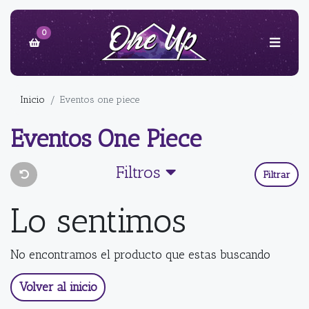
0
Inicio
Eventos one piece
Eventos One Piece
Filtros
Filtrar
Lo sentimos
No encontramos el producto que estas buscando
Volver al inicio