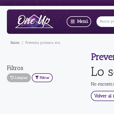
Inicio
Preventa primera era
Preve
Filtros
Lo 
Limpiar
Filtrar
No encontr
Volver al i