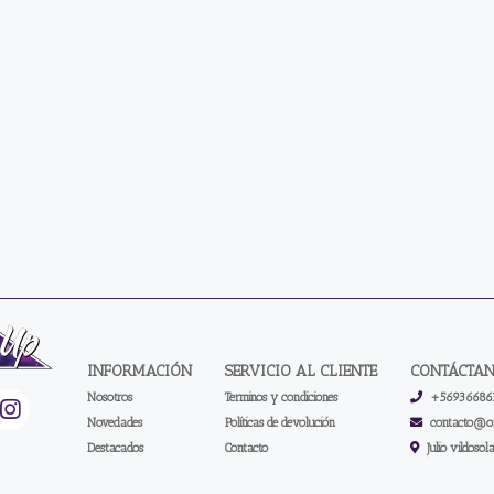
INFORMACIÓN
SERVICIO AL CLIENTE
CONTÁCTA
Nosotros
Terminos y condiciones
+56936686
Novedades
Políticas de devolución
contacto@on
Destacados
Contacto
Julio vildosol