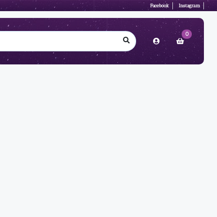
Facebook
Instagram
0