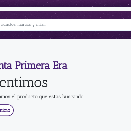
nta Primera Era
sentimos
amos el producto que estas buscando
nicio