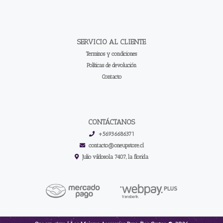
SERVICIO AL CLIENTE
Terminos y condiciones
Políticas de devolución
Contacto
CONTÁCTANOS
+56936686371
contacto@oneupstore.cl
Julio vildosola 7407, la florida