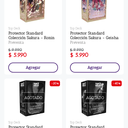
Top Deck
Top Deck
Protector Standard
Protector Standard
Colección Sakura - Ronin
Colección Sakura - Geisha
Preventa
Preventa
$ 9.990
$ 9.990
$ 5.990
$ 5.990
Agregar
Agregar
-20%
-40%
AGOTADO
AGOTADO
Top Deck
Top Deck
Protector Standard
Protector Standard