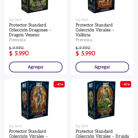
Top Deck
Top Deck
Protector Standard
Protector Standard
Colección Dragones -
Colección Vitrales -
Dragon Veneno
Valkiria
Preventa
Preventa
$ 9.990
$ 9.990
$ 5.990
$ 5.990
Agregar
Agregar
-40%
-40%
Top Deck
Top Deck
Protector Standard
Protector Standard
Colección Vitrales -
Colección Vitrales - Druida