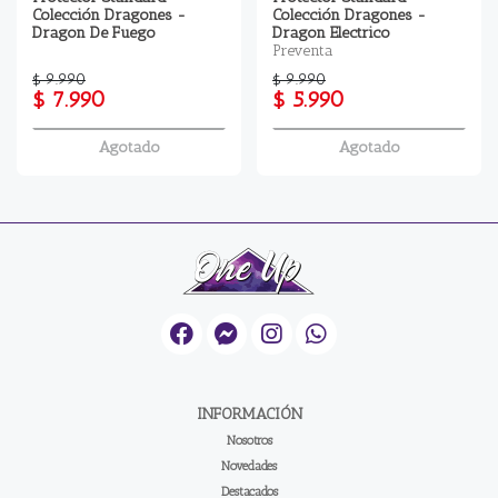
Colección Dragones -
Colección Dragones -
Dragon De Fuego
Dragon Electrico
Preventa
$ 9.990
$ 9.990
$ 7.990
$ 5.990
Agotado
Agotado
INFORMACIÓN
Nosotros
Novedades
Destacados