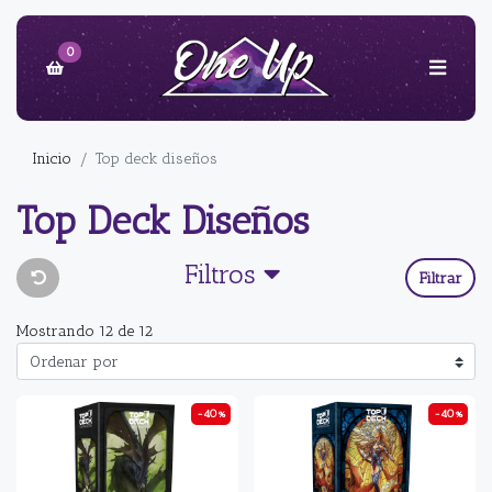
0
Inicio
Top deck diseños
Top Deck Diseños
Filtros
Filtrar
Mostrando 12 de 12
-40%
-40%