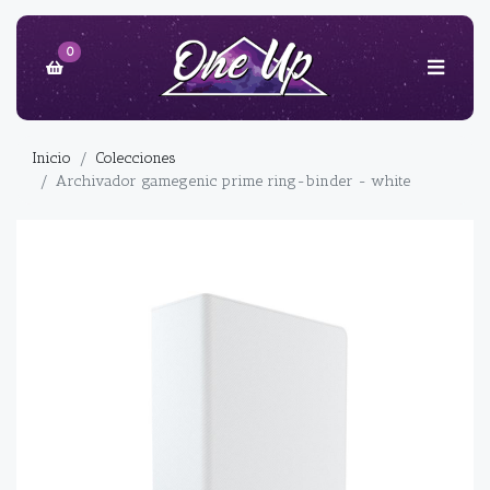
0
Inicio
Colecciones
Archivador gamegenic prime ring-binder - white