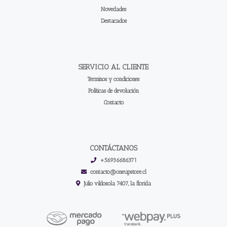
Novedades
Destacados
SERVICIO AL CLIENTE
Terminos y condiciones
Políticas de devolución
Contacto
CONTÁCTANOS
+56936686371
contacto@oneupstore.cl
Julio vildosola 7407, la florida