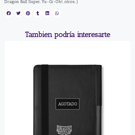
Dragon Ball Super, Yu-Gi-Oh!, otros…)
Tambien podría interesarte
AGOTADO