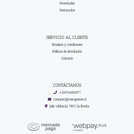
Novedades
Destacados
SERVICIO AL CLIENTE
Terminos y condiciones
Políticas de devolución
Contacto
CONTÁCTANOS
+56936686371
contacto@oneupstore.cl
Julio vildosola 7407, la florida