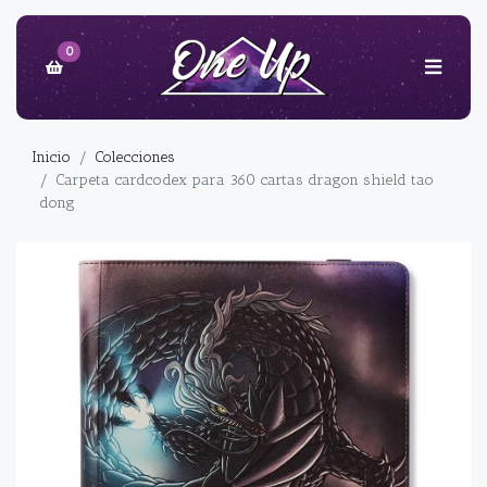
0
Inicio
Colecciones
Carpeta cardcodex para 360 cartas dragon shield tao
dong