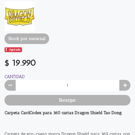
Stock por sucursal
Agotado.
$ 19.990
CANTIDAD
Encargar
Carpeta CardCodex para 360 cartas Dragon Shield Tao Dong
Carpeta de eco-cuero marca Dragon Shield para 360 cartas, con