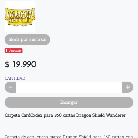
Stock por sucursal
Agotado.
$ 19.990
CANTIDAD
Encargar
Carpeta CardCodex para 360 cartas Dragon Shield Wanderer
Carpeta de eco-cuero marca Dragon Shield para 360 cartas, con