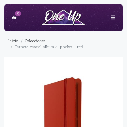
0
Inicio
Colecciones
Carpeta casual album 8-pocket - red