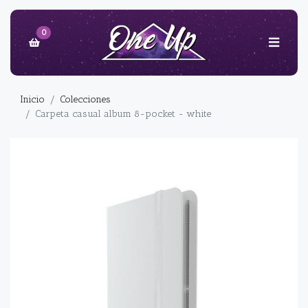
0
Inicio
Colecciones
Carpeta casual album 8-pocket - white