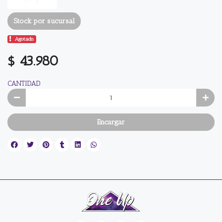
Stock por sucursal
Agotado.
$ 43.980
CANTIDAD
Encargar