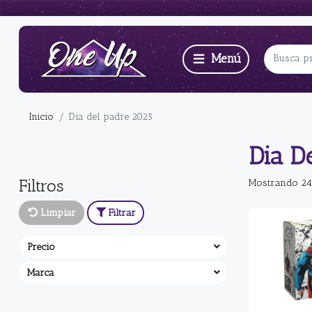
Inicio
Dia del padre 2025
Dia D
Filtros
Mostrando 24
Limpiar
Filtrar
Precio
Marca