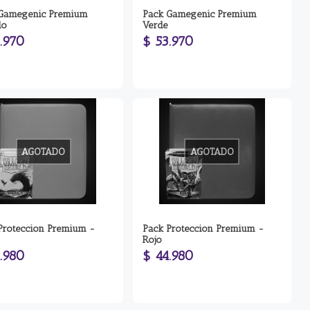
Gamegenic Premium
Pack Gamegenic Premium
do
Verde
.970
$ 53.970
AGOTADO
AGOTADO
Proteccion Premium -
Pack Proteccion Premium -
Rojo
.980
$ 44.980