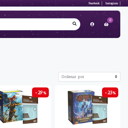
Facebook
Instagram
0
-29%
-23%