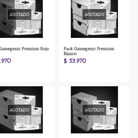
AGOTADO
AGOTADO
Gamegenic Premium Rojo
Pack Gamegenic Premium
Blanco
.970
$ 53.970
AGOTADO
AGOTADO