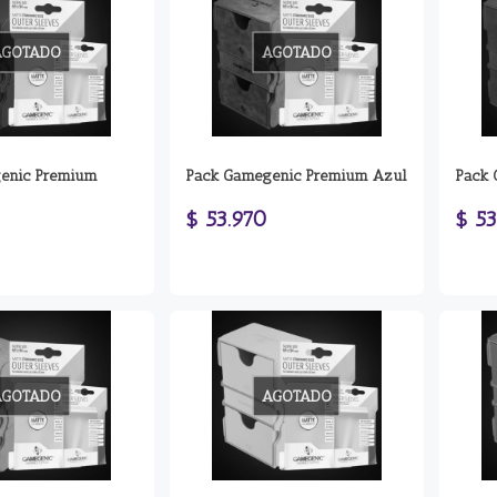
AGOTADO
AGOTADO
enic Premium
Pack Gamegenic Premium Azul
Pack 
$ 53.970
$ 53
AGOTADO
AGOTADO