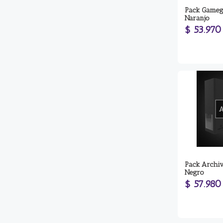
Pack Gameg
Naranjo
$ 53.970
Pack Archi
Negro
$ 57.980