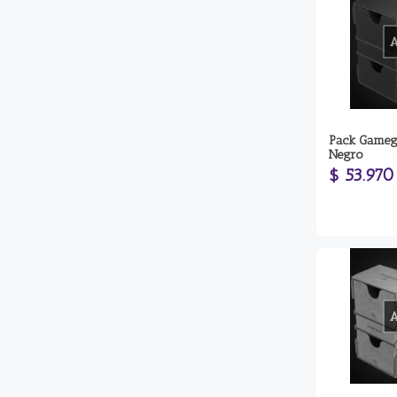
Pack Gameg
Negro
$ 53.970