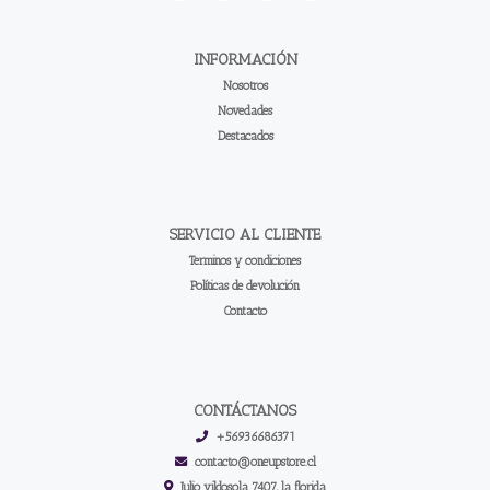
INFORMACIÓN
Nosotros
Novedades
Destacados
SERVICIO AL CLIENTE
Terminos y condiciones
Políticas de devolución
Contacto
CONTÁCTANOS
+56936686371
contacto@oneupstore.cl
Julio vildosola 7407, la florida