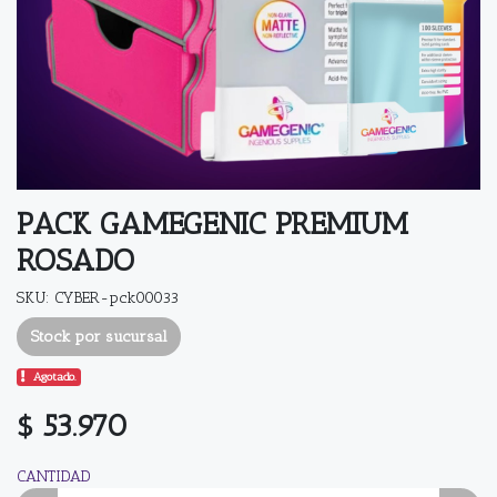
PACK GAMEGENIC PREMIUM
ROSADO
SKU: CYBER-pck00033
Stock por sucursal
Agotado.
$ 53.970
CANTIDAD