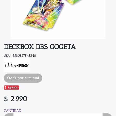
DECKBOX DBS GOGETA
SKU: 1580527543248
Stock por sucursal
Agotado.
$ 2.990
CANTIDAD