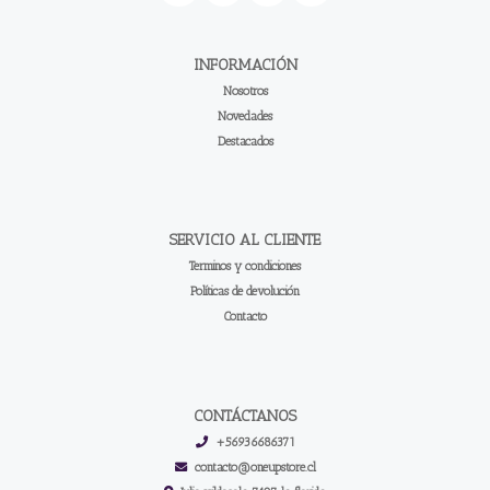
INFORMACIÓN
Nosotros
Novedades
Destacados
SERVICIO AL CLIENTE
Terminos y condiciones
Políticas de devolución
Contacto
CONTÁCTANOS
+56936686371
contacto@oneupstore.cl