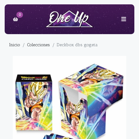
0
Inicio
Colecciones
Deckbox dbs gogeta