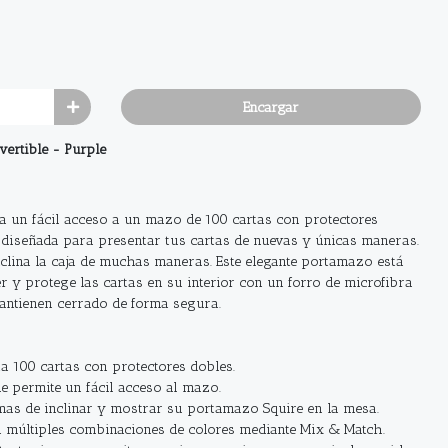
Encargar
ertible - Purple
na un fácil acceso a un mazo de 100 cartas con protectores
tá diseñada para presentar tus cartas de nuevas y únicas maneras.
 inclina la caja de muchas maneras. Este elegante portamazo está
r y protege las cartas en su interior con un forro de microfibra
antienen cerrado de forma segura.
 100 cartas con protectores dobles.
le permite un fácil acceso al mazo.
mas de inclinar y mostrar su portamazo Squire en la mesa.
n múltiples combinaciones de colores mediante Mix & Match.