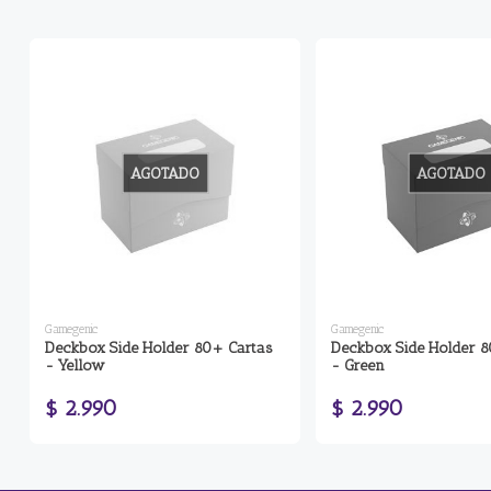
AGOTADO
AGOTADO
Gamegenic
Gamegenic
Deckbox Side Holder 80+ Cartas
Deckbox Side Holder 8
- Yellow
- Green
$ 2.990
$ 2.990