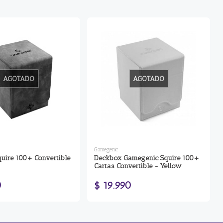
AGOTADO
AGOTADO
Gamegenic
uire 100+ Convertible
Deckbox Gamegenic Squire 100+
Cartas Convertible - Yellow
0
$ 19.990