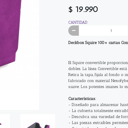
$ 19.990
CANTIDAD
Deckbox Squire 100+ cartas Conv
El Squire convertible proporcio
dobles. La línea Convertible es
Retira la tapa, fijala al fondo o
fabricado con material Nexofybe
suave. Los potentes imanes lo m
Características:
- Diseñado para almacenar hasta
- La cubierta totalmente extraíb
- Descubra una variedad de for
- Las piezas extraíbles permite