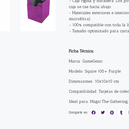
- Caja rígida y duradera. Los po
caja se cae hacia abajo.
- Materiales exteriores e interio
microﬁbra).
- 100% compatible con toda la l
- Tamaño optimizado para carta
Ficha Técnica:
Marca: GameGenic
Modelo: Squire 100+ Purple
Dimensiones: 10x10x10 cm
Compatibilidad: Tarjetas de cole
Ideal para: Magic The Gathering
Compartir en: