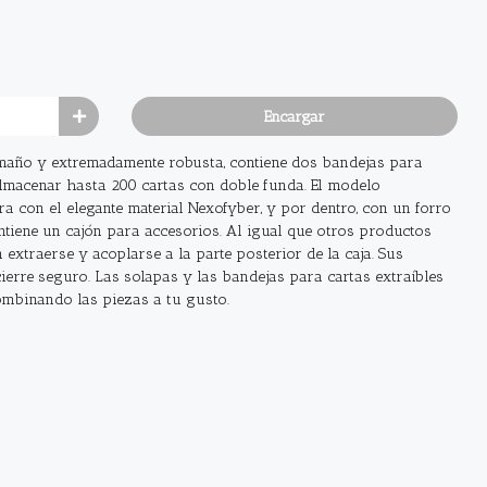
Encargar
tamaño y extremadamente robusta, contiene dos bandejas para
almacenar hasta 200 cartas con doble funda. El modelo
a con el elegante material Nexofyber, y por dentro, con un forro
ntiene un cajón para accesorios. Al igual que otros productos
 extraerse y acoplarse a la parte posterior de la caja. Sus
ierre seguro. Las solapas y las bandejas para cartas extraíbles
ombinando las piezas a tu gusto.