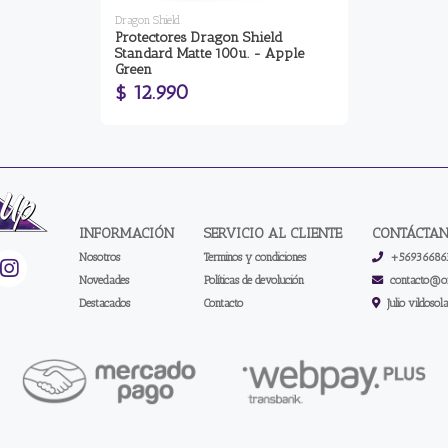
Dragon Shield
Protectores Dragon Shield
Standard Matte 100u. - Apple
Green
$ 12.990
INFORMACIÓN
SERVICIO AL CLIENTE
CONTÁCTA
Nosotros
Terminos y condiciones
+56936686
Novedades
Políticas de devolución
contacto@on
Destacados
Contacto
Julio vildosol