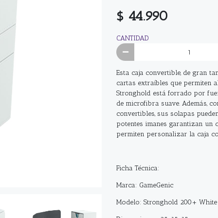
$ 44.990
CANTIDAD
Esta caja convertible, de gran 
cartas extraíbles que permiten 
Stronghold está forrado por fuer
de microfibra suave. Además, co
convertibles, sus solapas pueden
potentes imanes garantizan un c
permiten personalizar la caja c
Ficha Técnica:
Marca: GameGenic
Modelo: Stronghold 200+ White