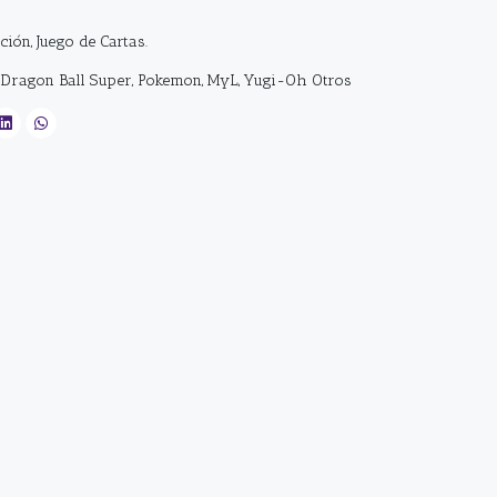
cción, Juego de Cartas.
, Dragon Ball Super, Pokemon, MyL, Yugi-Oh Otros