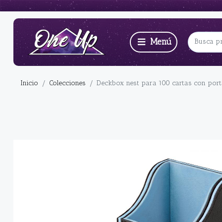
Inicio
Colecciones
Deckbox nest para 100 cartas con por