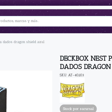
ta dados dragon shield azul
DECKBOX NEST 
DADOS DRAGON 
SKU: AT-40203
Stock por sucursal