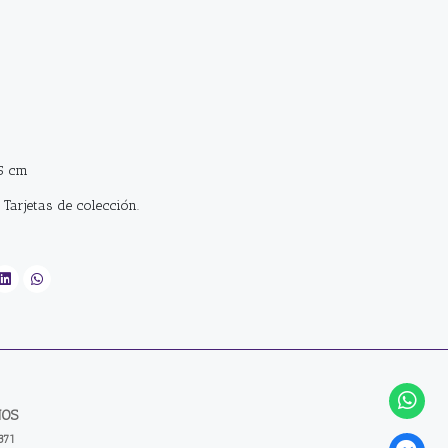
5 cm
 Tarjetas de colección.
NOS
371