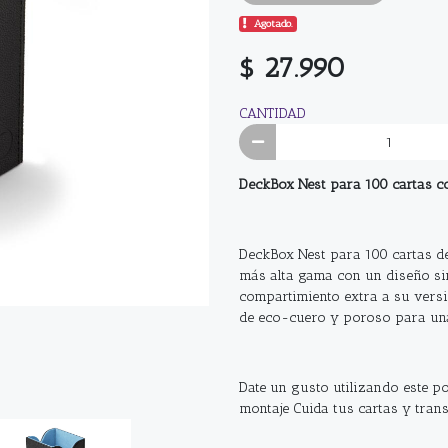
Agotado.
$ 27.990
CANTIDAD
DeckBox
Nest
para 100 cartas 
DeckBox
Nest
para 100 cartas 
más alta gama con un diseño si
compartimiento extra a su vers
de eco-cuero y poroso para una 
Date un gusto utilizando este
po
montaje Cuida tus cartas y trans