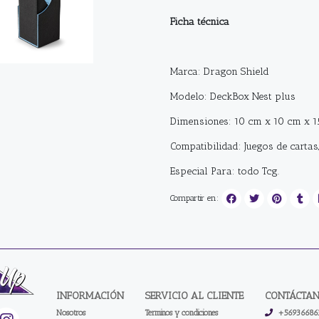
Ficha técnica
Marca: Dragon
Shield
Modelo:
DeckBox
Nest
plus
Dimensiones:
10 cm x 10 cm x 1
Compatibilidad: Juegos de cartas,
Especial Para: todo
Tcg
.
Compartir en:
INFORMACIÓN
SERVICIO AL CLIENTE
CONTÁCTA
Nosotros
Terminos y condiciones
+56936686