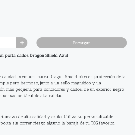
Encargar
con porta dados Dragon
Shield
Azul
de calidad premium marca Dragon
Shield
ofrecen protección de la
mple pero hermoso, junto a un sello magnético y un
ión más pequeña para contadores y dados. De un exterior negro
sensación táctil de alta calidad.
rtamazo
de alta calidad y estilo. Utiliza su personalizable
porta sin correr riesgo alguno la baraja de tu TCG favorito.