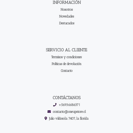
INFORMACIÓN
Nosotros
Novedades
Destacados
SERVICIO AL CLIENTE
Terminos y condiciones
Políticas de devolución
Contacto
CONTÁCTANOS
+56936686371
contacto@oneupstore.cl
Julio vildosola 7407, la florida