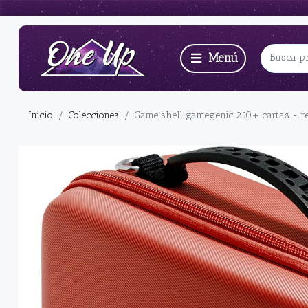
Inicio
Colecciones
Game shell gamegenic 250+ cartas - r