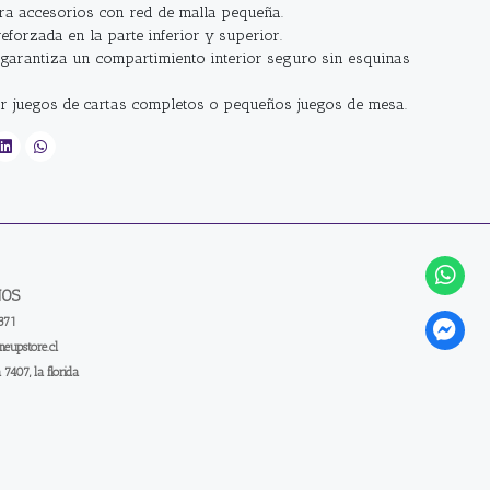
ra accesorios con red de malla pequeña.
eforzada en la parte inferior y superior.
garantiza un compartimiento interior seguro sin esquinas
ar juegos de cartas completos o pequeños juegos de mesa.
NOS
371
eupstore.cl
a 7407, la florida