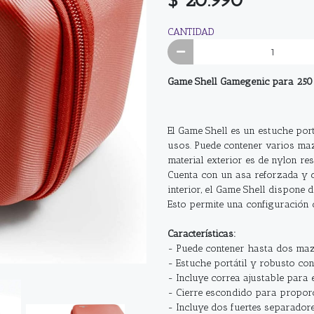
CANTIDAD
Game Shell Gamegenic para 250
El Game Shell es un estuche por
usos. Puede contener varios maz
material exterior es de nylon re
Cuenta con un asa reforzada y do
interior, el Game Shell dispone
Esto permite una configuración 
Características:
- Puede contener hasta dos maz
- Estuche portátil y robusto con
- Incluye correa ajustable para
- Cierre escondido para proporc
- Incluye dos fuertes separador