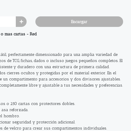
Encargar
 o mas cartas - Red
tátil, perfectamente dimensionado para una amplia variedad de
os de TCG, fichas, dados o incluso juegos pequeños completos. El
sistente y duradero con una estructura de primera calidad.
s cierres ocultos y protegidas por el material exterior. En el
 de un compartimento para accesorios y dos divisores ajustables.
completamente libre y ajustable a tus necesidades y preferencias.
os o 250 cartas con protectores dobles.
 asa reforzada.
 el hombro.
ionar seguridad y protección adicional.
es de velcro para crear sus compartimentos individuales.