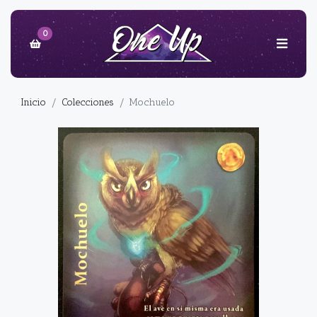
0
Inicio
Colecciones
Mochuelo