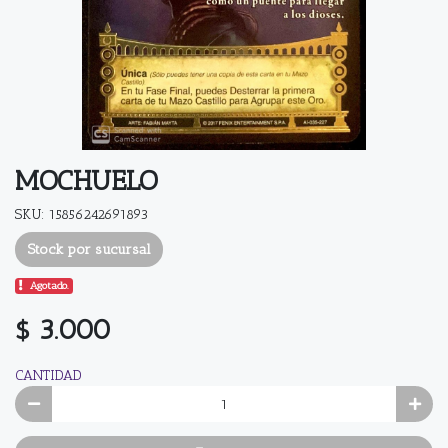
MOCHUELO
SKU: 15856242691893
Stock por sucursal
Agotado.
$ 3.000
CANTIDAD