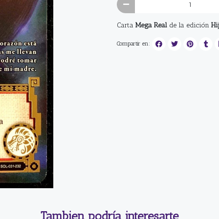
Carta
Mega Real
de la edición
Hij
Compartir en:
Tambien podría interesarte