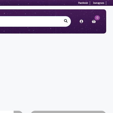
Facebook
Instagram
0