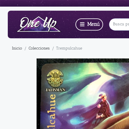
Inicio
Colecciones
Trempulcahue