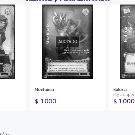
AGOTADO
Mochuelo
Euforia
MyL Imper
$ 3.000
$ 1.000