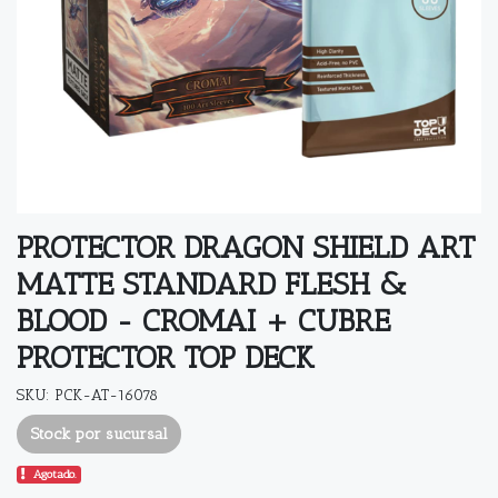
PROTECTOR DRAGON SHIELD ART
MATTE STANDARD FLESH &
BLOOD - CROMAI + CUBRE
PROTECTOR TOP DECK
SKU: PCK-AT-16078
Stock por sucursal
Agotado.