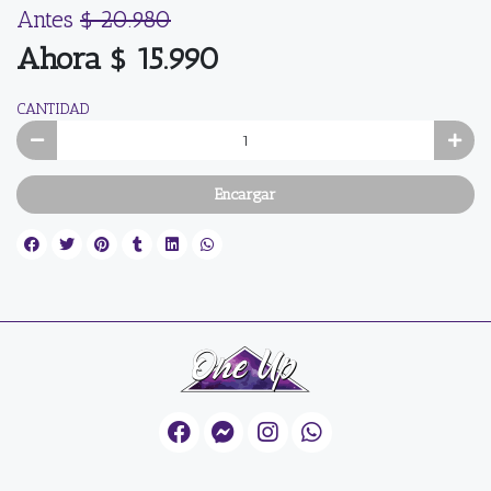
Antes
$ 20.980
Ahora $ 15.990
CANTIDAD
Encargar