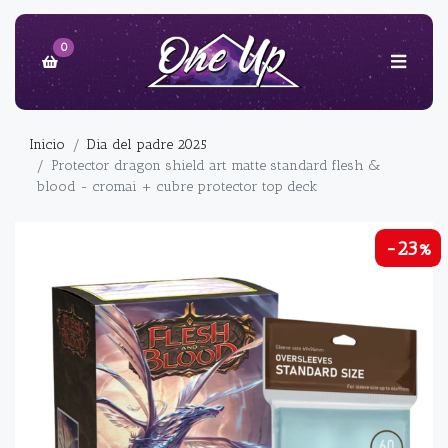
0
Inicio
Dia del padre 2025
Protector dragon shield art matte standard flesh &
blood - cromai + cubre protector top deck
-23%