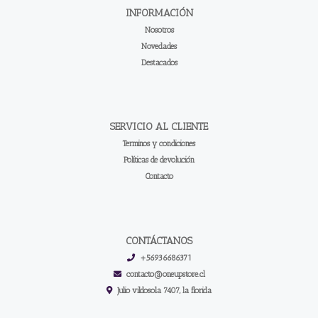
INFORMACIÓN
Nosotros
Novedades
Destacados
SERVICIO AL CLIENTE
Terminos y condiciones
Políticas de devolución
Contacto
CONTÁCTANOS
+56936686371
contacto@oneupstore.cl
Julio vildosola 7407, la florida