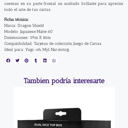
cuentan en su parte frontal un acabado brillante para apreciar
todo el arte de tus cartas.
Ficha técnica:
Marca: Dragon Shield
Modelo: Japanese Matte 60
Dimensiones: 59m X 86m
Compatibilidad: Tarjetas de colección, Juego de Cartas.
Ideal para: Yugi-oh, Myl, Narutotcg.
Tambien podría interesarte
9%