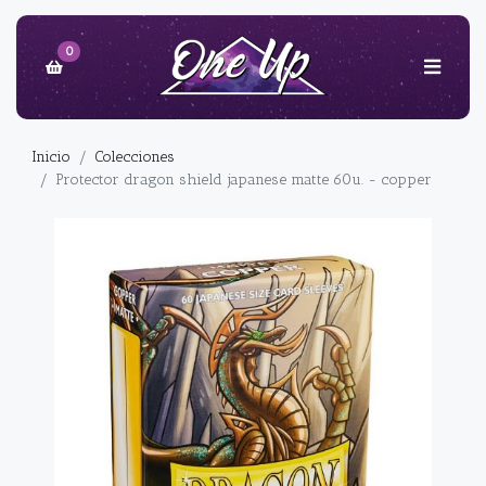
0
Inicio
Colecciones
Protector dragon shield japanese matte 60u. - copper