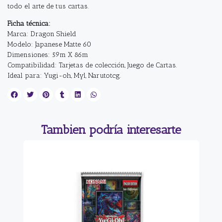
todo el arte de tus cartas.
Ficha técnica:
Marca: Dragon Shield
Modelo: Japanese Matte 60
Dimensiones: 59m X 86m
Compatibilidad: Tarjetas de colección, Juego de Cartas.
Ideal para: Yugi-oh, Myl, Narutotcg.
Tambien podría interesarte
0%