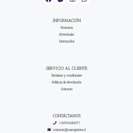
INFORMACIÓN
Nosotros
Novedades
Destacados
SERVICIO AL CLIENTE
Terminos y condiciones
Políticas de devolución
Contacto
CONTÁCTANOS
+56936686371
contacto@oneupstore.cl