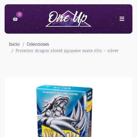
0
Inicio
Colecciones
Protector dragon shield japanese matte 60u. - silver