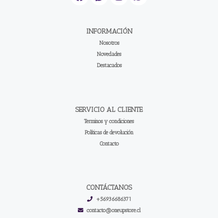
INFORMACIÓN
Nosotros
Novedades
Destacados
SERVICIO AL CLIENTE
Terminos y condiciones
Políticas de devolución
Contacto
CONTÁCTANOS
+56936686371
contacto@oneupstore.cl