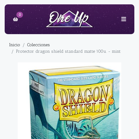
0
Inicio
Colecciones
Protector dragon shield standard matte 100u. - mint