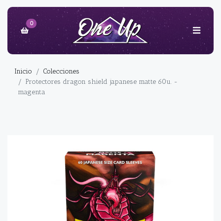
0
Inicio
Colecciones
Protectores dragon shield japanese matte 60u. -
magenta