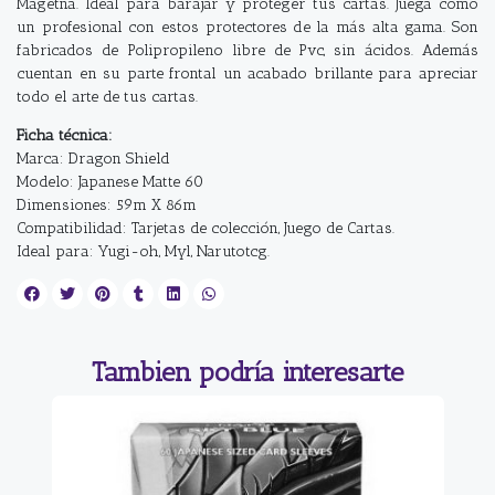
Magetna. Ideal para barajar y proteger tus cartas. Juega como
un profesional con estos protectores de la más alta gama. Son
fabricados de Polipropileno libre de Pvc, sin ácidos. Además
cuentan en su parte frontal un acabado brillante para apreciar
todo el arte de tus cartas.
Ficha técnica:
Marca: Dragon Shield
Modelo: Japanese Matte 60
Dimensiones: 59m X 86m
Compatibilidad: Tarjetas de colección, Juego de Cartas.
Ideal para: Yugi-oh, Myl, Narutotcg.
Tambien podría interesarte