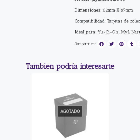
Dimensiones: 62mm X 89mm
Compatibilidad: Tarjetas de colec
Ideal para: Yu-Gi-Oh!, MyL, Nar
Compartir en:
Tambien podría interesarte
AGOTADO