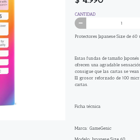
CANTIDAD
Protectores Japanese Size de 60 
Estas fundas de tamaño Japonés 
ofrecen una agradable sensación 
consigue que las cartas se vean
El grosor reforzado de 100 micr
cartas.
Ficha técnica
Marca: GameGenic
Modelo: Japanese Size 60