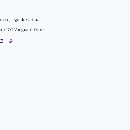
ción, Juego de Cartas.
uto TCG, Vanguard, Otros