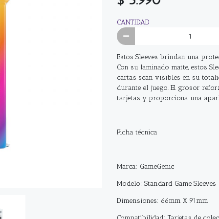
CANTIDAD
Estos Sleeves brindan una prote
Con su laminado matte, estos Sle
cartas sean visibles en su total
durante el juego. El grosor refo
tarjetas y proporciona una apar
Ficha técnica
Marca: GameGenic
Modelo: Standard Game Sleeves
Dimensiones: 66mm X 91mm
Compatibilidad: Tarjetas de colec