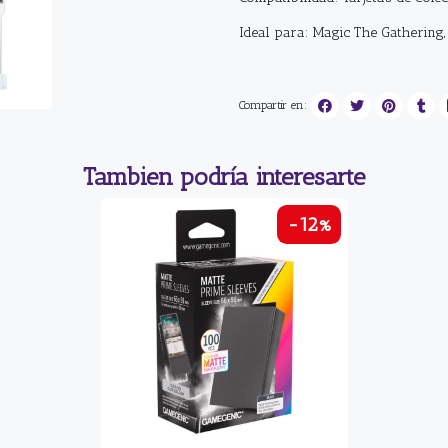
Ideal para: Magic The Gathering
Compartir en:
Tambien podría interesarte
-12%