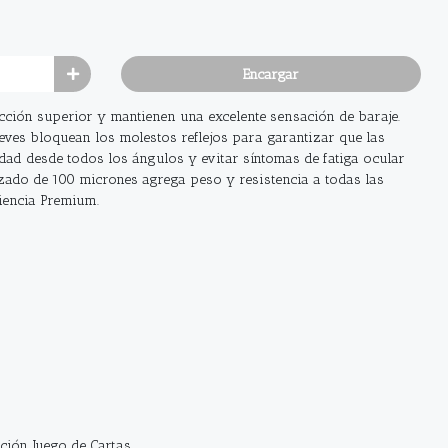
Encargar
cción superior y mantienen una excelente sensación de baraje.
eves bloquean los molestos reflejos para garantizar que las
idad desde todos los ángulos y evitar síntomas de fatiga ocular
rzado de 100 micrones agrega peso y resistencia a todas las
iencia Premium.
ción, Juego de Cartas.