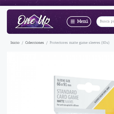
Inicio
Colecciones
Protectores matte game sleeves (50u)