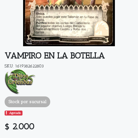
VAMPIRO EN LA BOTELLA
SKU: 1619382622803
Stock por sucursal
Agotado.
$ 2.000