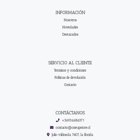
INFORMACIÓN
Nosotros
Novedades
Destacados
SERVICIO AL CLIENTE
Terminos y condiciones
Políticas de devolución
Contacto
CONTÁCTANOS
+56936686371
contacto@oneupstore.cl
Julio vildosola 7407, la florida