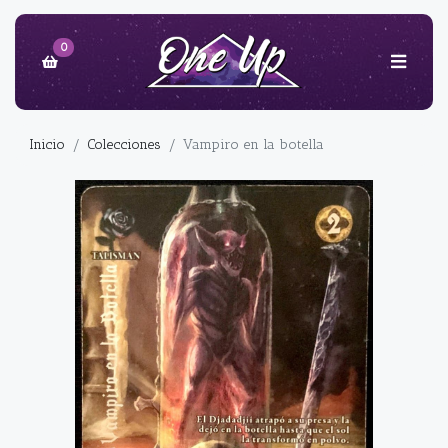
0
Inicio
Colecciones
Vampiro en la botella