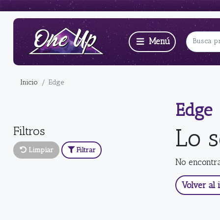
Inicio
Edge
Edge
Filtros
Lo 
Limpiar
Filtrar
No encontr
Volver al i