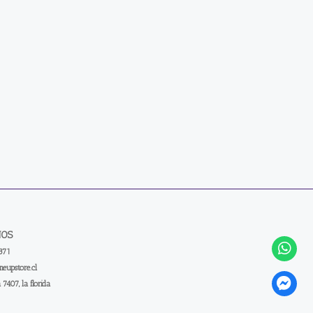
NOS
371
eupstore.cl
a 7407, la florida