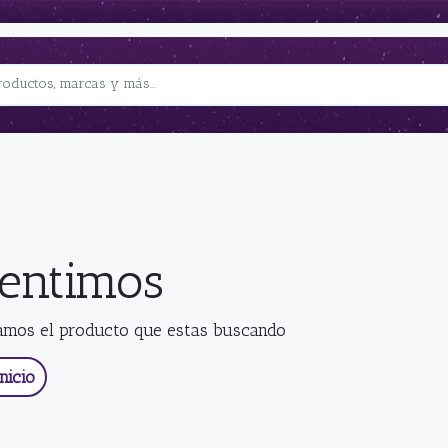
sentimos
amos el producto que estas buscando
nicio