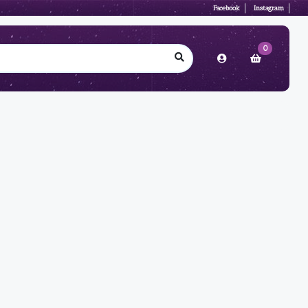
Facebook
Instagram
0