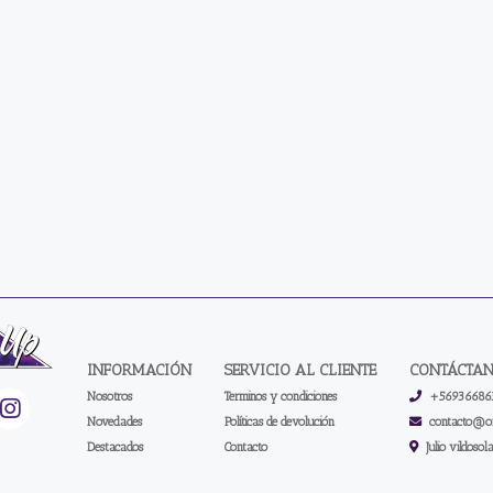
INFORMACIÓN
SERVICIO AL CLIENTE
CONTÁCTA
Nosotros
Terminos y condiciones
+56936686
Novedades
Políticas de devolución
contacto@on
Destacados
Contacto
Julio vildosol