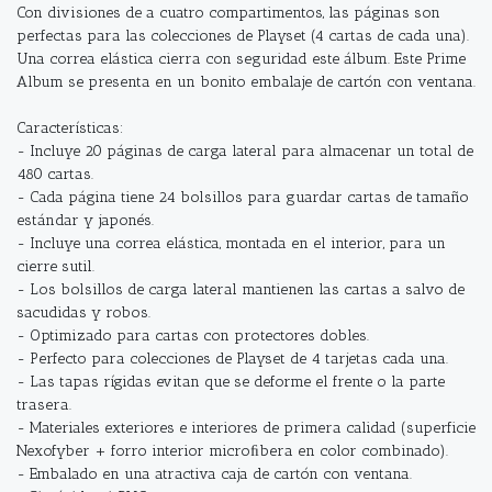
Con divisiones de a cuatro compartimentos, las páginas son
perfectas para las colecciones de Playset (4 cartas de cada una).
Una correa elástica cierra con seguridad este álbum. Este Prime
Album se presenta en un bonito embalaje de cartón con ventana.
Características:
- Incluye 20 páginas de carga lateral para almacenar un total de
480 cartas.
- Cada página tiene 24 bolsillos para guardar cartas de tamaño
estándar y japonés.
- Incluye una correa elástica, montada en el interior, para un
cierre sutil.
- Los bolsillos de carga lateral mantienen las cartas a salvo de
sacudidas y robos.
- Optimizado para cartas con protectores dobles.
- Perfecto para colecciones de Playset de 4 tarjetas cada una.
- Las tapas rígidas evitan que se deforme el frente o la parte
trasera.
- Materiales exteriores e interiores de primera calidad (superficie
Nexofyber + forro interior microﬁbera en color combinado).
- Embalado en una atractiva caja de cartón con ventana.