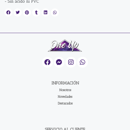
- Sin ácido ni PVC.
INFORMACIÓN
Nosotros
Novedades
Destacados
SERVICIO AL CLIENTE