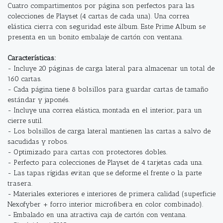
Cuatro compartimentos por página son perfectos para las
colecciones de Playset (4 cartas de cada una). Una correa
elástica cierra con seguridad este álbum. Este Prime Album se
presenta en un bonito embalaje de cartón con ventana.
Características:
- Incluye 20 páginas de carga lateral para almacenar un total de
160 cartas.
- Cada página tiene 8 bolsillos para guardar cartas de tamaño
estándar y japonés.
- Incluye una correa elástica, montada en el interior, para un
cierre sutil.
- Los bolsillos de carga lateral mantienen las cartas a salvo de
sacudidas y robos.
- Optimizado para cartas con protectores dobles.
- Perfecto para colecciones de Playset de 4 tarjetas cada una.
- Las tapas rígidas evitan que se deforme el frente o la parte
trasera.
- Materiales exteriores e interiores de primera calidad (superficie
Nexofyber + forro interior microﬁbera en color combinado).
- Embalado en una atractiva caja de cartón con ventana.