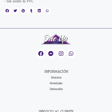
- Sin ácido ni PVC.
INFORMACIÓN
Nosotros
Novedades
Destacados
SERVICIO AL CLIENTE