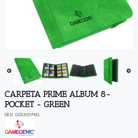
CARPETA PRIME ALBUM 8-
POCKET - GREEN
SKU: GGS31019ML