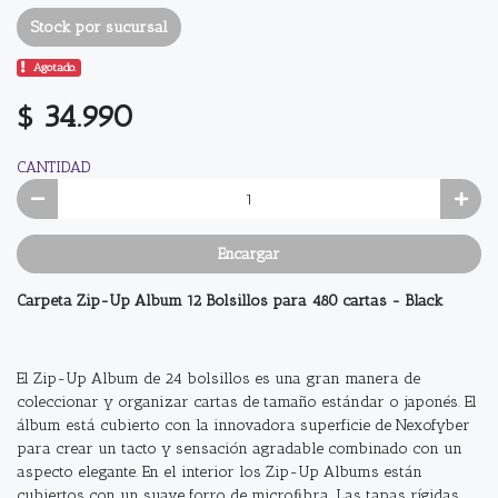
Stock por sucursal
Agotado.
$ 34.990
CANTIDAD
Encargar
Carpeta Zip-Up Album 12 Bolsillos para 480 cartas - Black
El Zip-Up Album de 24 bolsillos es una gran manera de
coleccionar y organizar cartas de tamaño estándar o japonés. El
álbum está cubierto con la innovadora superficie de Nexofyber
para crear un tacto y sensación agradable combinado con un
aspecto elegante. En el interior los Zip-Up Albums están
cubiertos con un suave forro de microﬁbra. Las tapas rígidas