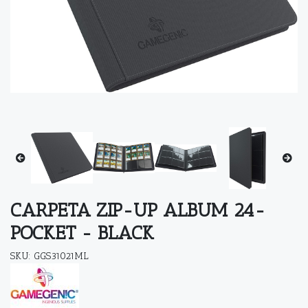
CARPETA ZIP-UP ALBUM 24-
POCKET - BLACK
SKU: GGS31021ML