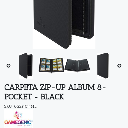
CARPETA ZIP-UP ALBUM 8-
POCKET - BLACK
SKU: GGS31011ML