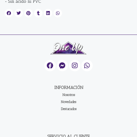
- Sin ácido ni PVC.
INFORMACIÓN
Nosotros
Novedades
Destacados
SERVICIO AL CLIENTE