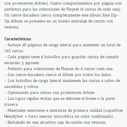
con protectores dobles). Cuatro compartimentos por página son
perfectos para las colecciones de Playset (4 cartas de cada una).
Un cierre duradero cierra completamente este álbum. Este Zip-
Up Album se presenta en un bonito embalaje de cartón con
ventana.
Características:
- Incluye 20 páginas de carga lateral para mantener un total de
160 cartas.
- Cada página tiene 8 bolsillos para guardar cartas de tamaño
estándar y japonés.
- Perfecto para colecciones de Playset de 4 cartas cada una.
- Con cierre duradero, cierra el álbum por todos los lados.
- Los bolsillos de carga lateral mantienen las cartas a salvo de
sacudidas y robos.
- Optimizado para cartas con protectores dobles.
- Las tapas rígidas evitan que se deforme el frente o la parte
trasera.
- Materiales exteriores e interiores de primera calidad (superficie
Nexofyber + forro interior microﬁbra en color combinado).
- Embalado en una atractiva caja de cartón con ventana.