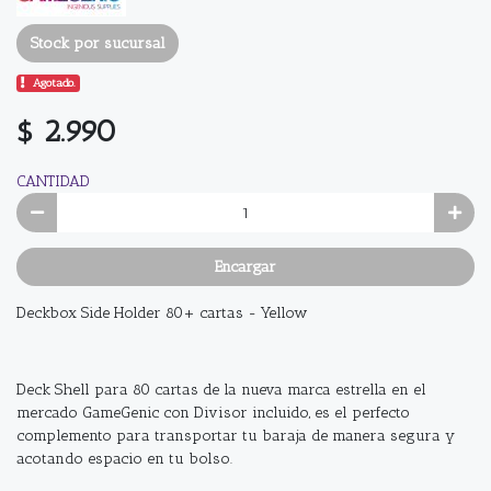
Stock por sucursal
Agotado.
$ 2.990
CANTIDAD
Encargar
Deckbox Side Holder 80+ cartas - Yellow
Deck Shell para 80 cartas de la nueva marca estrella en el
mercado GameGenic con Divisor incluido, es el perfecto
complemento para transportar tu baraja de manera segura y
acotando espacio en tu bolso.