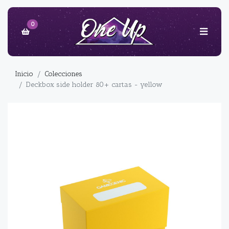
0
Inicio
Colecciones
Deckbox side holder 80+ cartas - yellow