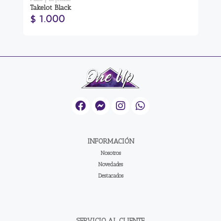
Takelot Black
At
$ 1.000
$
INFORMACIÓN
Nosotros
Novedades
Destacados
SERVICIO AL CLIENTE