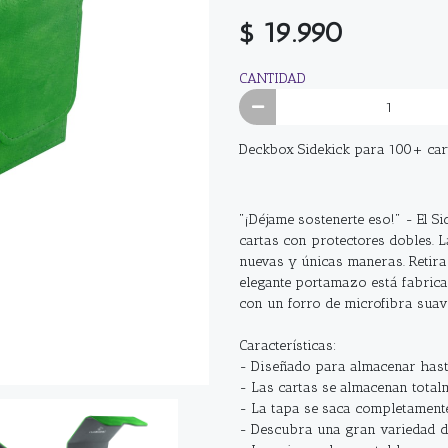
$ 19.990
CANTIDAD
Deckbox Sidekick para 100+ car
"¡Déjame sostenerte eso!" - El S
cartas con protectores dobles. L
nuevas y únicas maneras. Retira l
elegante portamazo está fabrica
con un forro de microfibra suav
Características:
- Diseñado para almacenar hasta
- Las cartas se almacenan total
- La tapa se saca completamente
- Descubra una gran variedad de