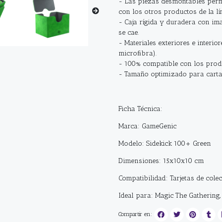
- Las piezas desmontables perm
con los otros productos de la lí
- Caja rígida y duradera con ima
se cae.
- Materiales exteriores e interio
microﬁbra).
- 100% compatible con los produ
- Tamaño optimizado para carta
Ficha Técnica:
Marca: GameGenic
Modelo: Sidekick 100+ Green
Dimensiones: 15x10x10 cm
Compatibilidad: Tarjetas de cole
Ideal para: Magic The Gathering
Compartir en: