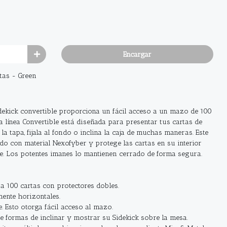
Encargar
tas - Green
idekick convertible proporciona un fácil acceso a un mazo de 100
a línea Convertible está diseñada para presentar tus cartas de
a tapa, fijala al fondo o inclina la caja de muchas maneras. Este
do con material Nexofyber y protege las cartas en su interior
e. Los potentes imanes lo mantienen cerrado de forma segura.
 100 cartas con protectores dobles.
mente horizontales.
. Esto otorga fácil acceso al mazo.
 formas de inclinar y mostrar su Sidekick sobre la mesa.