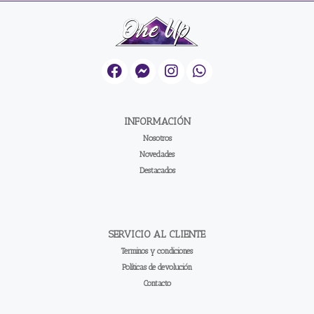
INFORMACIÓN
Nosotros
Novedades
Destacados
SERVICIO AL CLIENTE
Terminos y condiciones
Políticas de devolución
Contacto