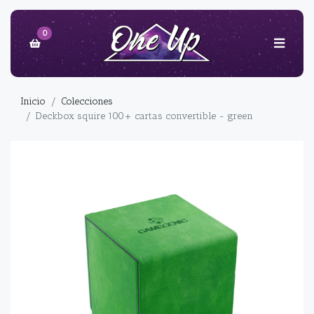
0
Inicio
Colecciones
Deckbox squire 100+ cartas convertible - green