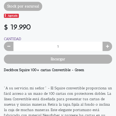
Stock por sucursal
Agotado.
$ 19.990
CANTIDAD
Encargar
Deckbox Squire 100+ cartas Convertible - Green
"A su servicio, mi señor." - El Squire convertible proporciona un
fácil acceso a un mazo de 100 cartas con protectores dobles. La
línea Convertible está diseñada para presentar tus cartas de
nuevas y únicas maneras. Retira la tapa, fijala al fondo o inclina
la caja de muchas maneras. Este elegante portamazo está
fabricado con material Nexofyber y protege las cartas en su