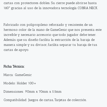
cartas con protectores dobles. Su cierre puede abrirse hasta
180° gracias al uso de la innovadora tecnología COBRA NECK.
Fabricado con polipropileno reforzado y resistente, de un
hermoso color de la mano de GameGenic que nos presenta este
increíble y necesario accesorio que todo jugador debe tener.
Además que su diseño facilita la extracción de la baraja de
manera simple y su divisor, facilita separar tu baraja de tus
cartas de apoyo.
Ficha Técnica:
Marca: GameGenic
Modelo: Holder 100+
Dimensiones: 90mm x 70mm x 5.5mm
Compatibilidad: Juegos de cartas, Tarjetas de colección.