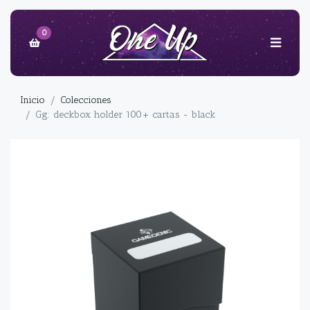
0
Inicio
Colecciones
Gg: deckbox holder 100+ cartas - black