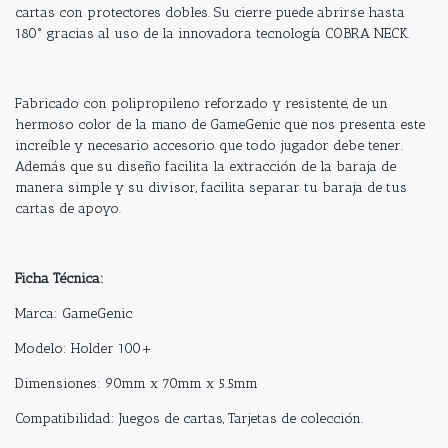
cartas con protectores dobles. Su cierre puede abrirse hasta
180° gracias al uso de la innovadora tecnología COBRA NECK.
Fabricado con polipropileno reforzado y resistente, de un
hermoso color de la mano de GameGenic que nos presenta este
increíble y necesario accesorio que todo jugador debe tener.
Además que su diseño facilita la extracción de la baraja de
manera simple y su divisor, facilita separar tu baraja de tus
cartas de apoyo.
Ficha Técnica:
Marca: GameGenic
Modelo: Holder 100+
Dimensiones: 90mm x 70mm x 5.5mm
Compatibilidad: Juegos de cartas, Tarjetas de colección.