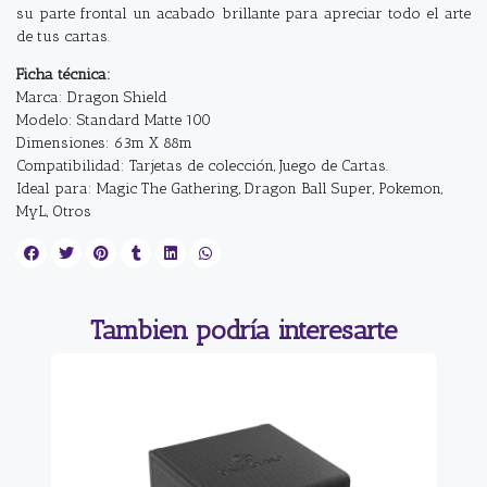
su parte frontal un acabado brillante para apreciar todo el arte
de tus cartas.
Ficha técnica:
Marca: Dragon Shield
Modelo: Standard Matte 100
Dimensiones: 63m X 88m
Compatibilidad: Tarjetas de colección, Juego de Cartas.
Ideal para: Magic The Gathering, Dragon Ball Super, Pokemon,
MyL, Otros
Tambien podría interesarte
6%