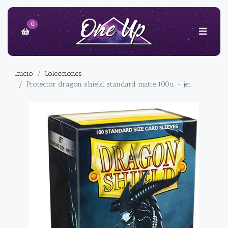
0
Inicio
Colecciones
Protector dragon shield standard matte 100u. - jet