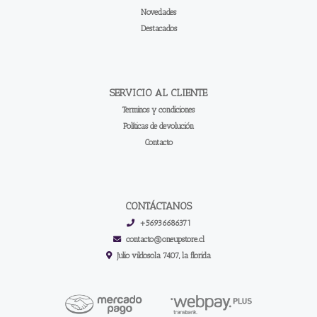
Novedades
Destacados
SERVICIO AL CLIENTE
Terminos y condiciones
Políticas de devolución
Contacto
CONTÁCTANOS
+56936686371
contacto@oneupstore.cl
Julio vildosola 7407, la florida