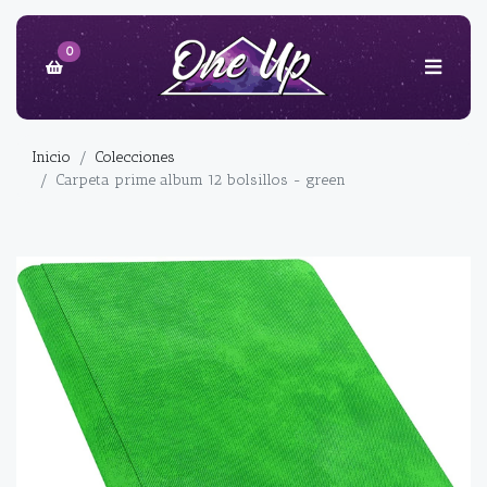
0
Inicio
Colecciones
Carpeta prime album 12 bolsillos - green