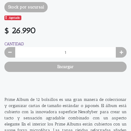
Stock por sucursal
Agotado.
$ 26.990
CANTIDAD
Encargar
Prime Album de 12 bolsillos es una gran manera de coleccionar
y organizar cartas de tamaño estándar o japonés. El álbum está
cubierto con la innovadora superficie Nexofyber para crear un
tacto y sensación agradable combinado con un aspecto
elegante. En el interior los Prime Albums están cubiertos con un
suave forro microﬁbra. Las tapas rígidas reforzadas añaden