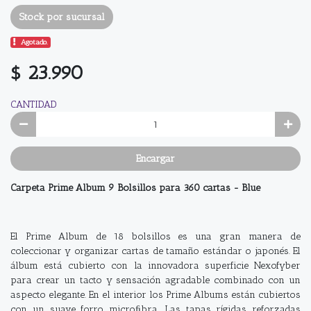
Stock por sucursal
Agotado.
$ 23.990
CANTIDAD
Encargar
Carpeta Prime Album 9 Bolsillos para 360 cartas - Blue
El Prime Album de 18 bolsillos es una gran manera de
coleccionar y organizar cartas de tamaño estándar o japonés. El
álbum está cubierto con la innovadora superficie Nexofyber
para crear un tacto y sensación agradable combinado con un
aspecto elegante. En el interior los Prime Albums están cubiertos
con un suave forro microﬁbra. Las tapas rígidas reforzadas