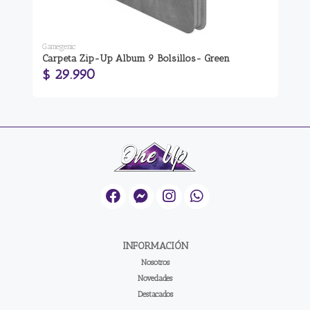
Gamegenic
Gam
Carpeta Zip-Up Album 9 Bolsillos- Green
Ca
$ 29.990
$
INFORMACIÓN
Nosotros
Novedades
Destacados