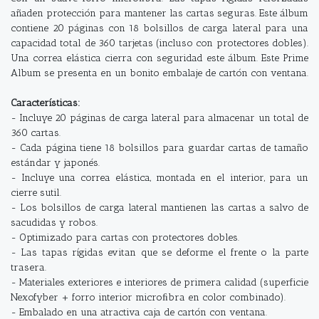
añaden protección para mantener las cartas seguras. Este álbum
contiene 20 páginas con 18 bolsillos de carga lateral para una
capacidad total de 360 tarjetas (incluso con protectores dobles).
Una correa elástica cierra con seguridad este álbum. Este Prime
Album se presenta en un bonito embalaje de cartón con ventana.
Características:
- Incluye 20 páginas de carga lateral para almacenar un total de
360 cartas.
- Cada página tiene 18 bolsillos para guardar cartas de tamaño
estándar y japonés.
- Incluye una correa elástica, montada en el interior, para un
cierre sutil.
- Los bolsillos de carga lateral mantienen las cartas a salvo de
sacudidas y robos.
- Optimizado para cartas con protectores dobles.
- Las tapas rígidas evitan que se deforme el frente o la parte
trasera.
- Materiales exteriores e interiores de primera calidad (superficie
Nexofyber + forro interior microﬁbra en color combinado).
- Embalado en una atractiva caja de cartón con ventana.