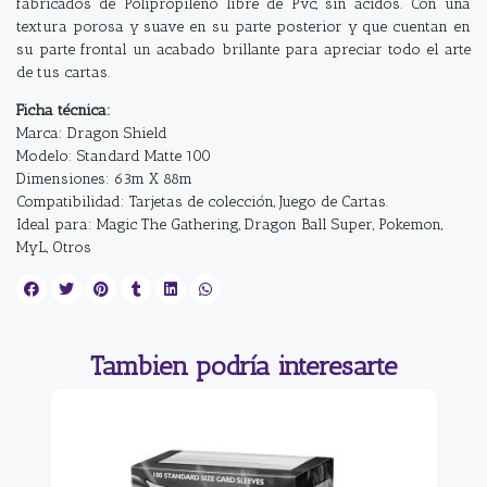
fabricados de Polipropileno libre de Pvc, sin ácidos. Con una
textura porosa y suave en su parte posterior y que cuentan en
su parte frontal un acabado brillante para apreciar todo el arte
de tus cartas.
Ficha técnica:
Marca: Dragon Shield
Modelo: Standard Matte 100
Dimensiones: 63m X 88m
Compatibilidad: Tarjetas de colección, Juego de Cartas.
Ideal para: Magic The Gathering, Dragon Ball Super, Pokemon,
MyL, Otros
Tambien podría interesarte